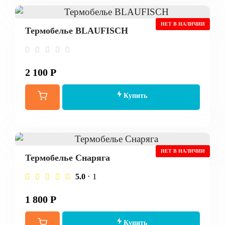
НЕТ В НАЛИЧИИ
Термобелье BLAUFISCH
2 100 Р
Купить
НЕТ В НАЛИЧИИ
Термобелье Снаряга
· 1
5.0
1 800 Р
Купить