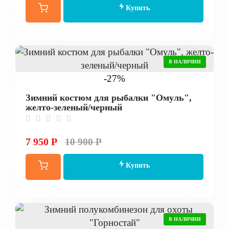
Купить
В НАЛИЧИИ
-27%
Зимний костюм для рыбалки "Омуль",
желто-зеленый/черный
7 950 Р
10 900 Р
Купить
В НАЛИЧИИ