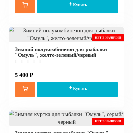
Купить
НЕТ В НАЛИЧИИ
Зимний полукомбинезон для рыбалки
"Омуль", желто-зеленый/черный
5 400 Р
Купить
НЕТ В НАЛИЧИИ