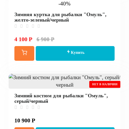
-40%
Зимняя куртка для рыбалки "Омуль",
желто-зеленый/черный
4 100 Р
6 900 Р
Купить
НЕТ В НАЛИЧИИ
Зимний костюм для рыбалки "Омуль",
серый/черный
10 900 Р