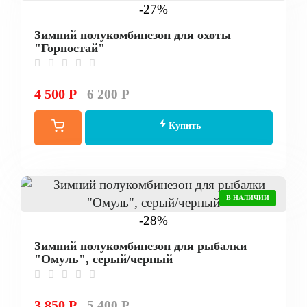
-27%
Зимний полукомбинезон для охоты
"Горностай"
4 500 Р
6 200 Р
Купить
В НАЛИЧИИ
-28%
Зимний полукомбинезон для рыбалки
"Омуль", серый/черный
3 850 Р
5 400 Р