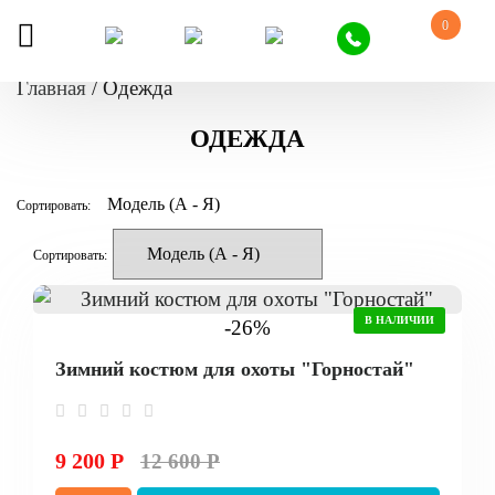
0
Главная
/
Одежда
ОДЕЖДА
Сортировать:
Сортировать:
В НАЛИЧИИ
-26%
Зимний костюм для охоты "Горностай"
9 200 Р
12 600 Р