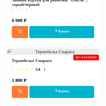
Зимняя куртка для рыбалки "Омуль",
серый/черный
6 900 Р
Купить
НЕТ В НАЛИЧИИ
Термобелье Снаряга
· 1
5.0
1 800 Р
Купить