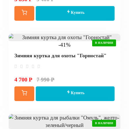
Купить
В НАЛИЧИИ
-41%
Зимняя куртка для охоты "Горностай"
4 700 Р
7 990 Р
Купить
В НАЛИЧИИ