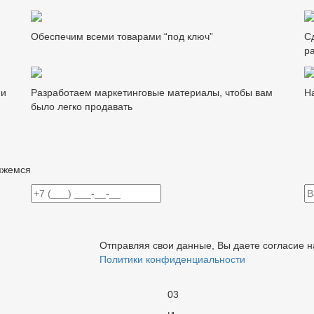
Обеспечим всеми товарами “под ключ”
С
р
ии
Разработаем маркетинговые материалы, чтобы вам
Н
было легко продавать
яжемся
Отправляя свои данные, Вы даете согласие 
Политики конфиденциальности
03