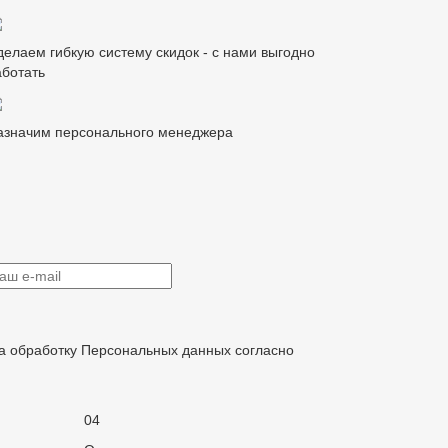
делаем гибкую систему скидок - с нами выгодно
аботать
азначим персонального менеджера
на обработку Персональных данных согласно
04