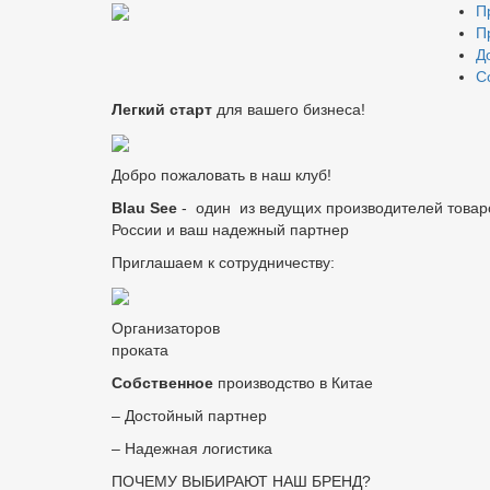
П
П
Д
С
Легкий старт
для вашего бизнеса!
Добро пожаловать в наш клуб!
Blau See
- один из ведущих производителей товар
России и ваш надежный партнер
Приглашаем к сотрудничеству:
Организаторов
проката
Собственное
производство в Китае
– Достойный партнер
– Надежная логистика
ПОЧЕМУ ВЫБИРАЮТ НАШ БРЕНД?