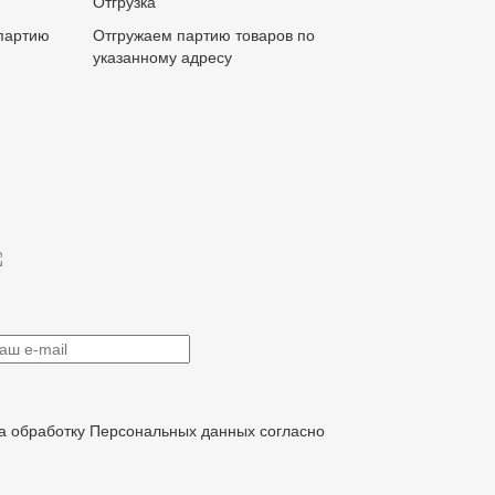
Отгрузка
партию
Отгружаем партию товаров по
указанному адресу
на обработку Персональных данных согласно