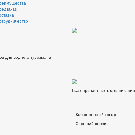
реимущества
редзаказ
оставка
отрудничество
ов для водного туризма в
Всех причастных к организаци
– Качественный товар
– Хороший сервис