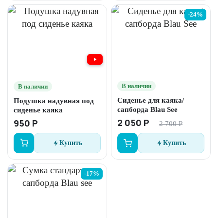
-24%
В наличии
В наличии
Сиденье для каяка/
Подушка надувная под
сапборда Blau See
сиденье каяка
2 050 Р
950 Р
2 700 Р
Купить
Купить
-17%