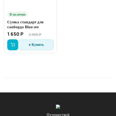
В наличии
Сумка стандарт для
сапборда Blau see
1 650 Р
2 000 Р
Купить
Путешествуй