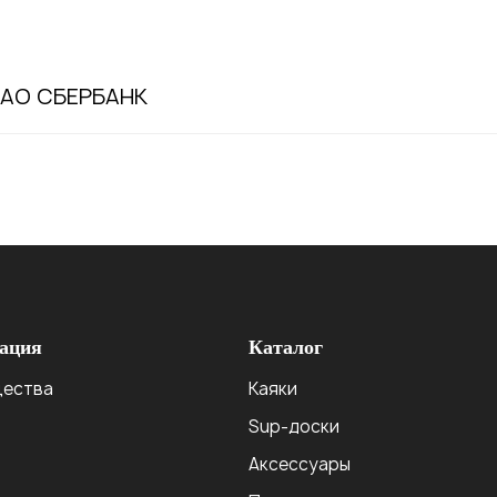
ПАО СБЕРБАНК
ация
Каталог
ества
Каяки
Sup-доски
Аксессуары