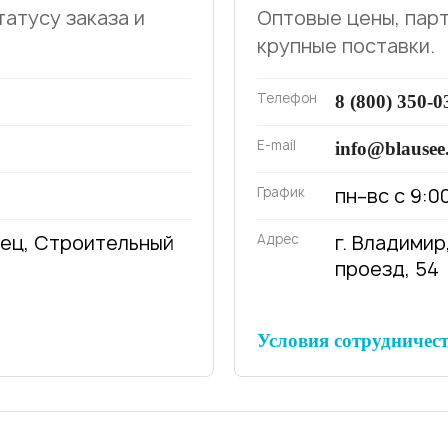
татусу заказа и
Оптовые цены, парт
крупные поставки.
Телефон
8 (800) 350-0
E-mail
info@blausee
График
пн–вс с 9:0
вец, Строительный
Адрес
г. Владими
проезд, 54
Условия сотрудничес