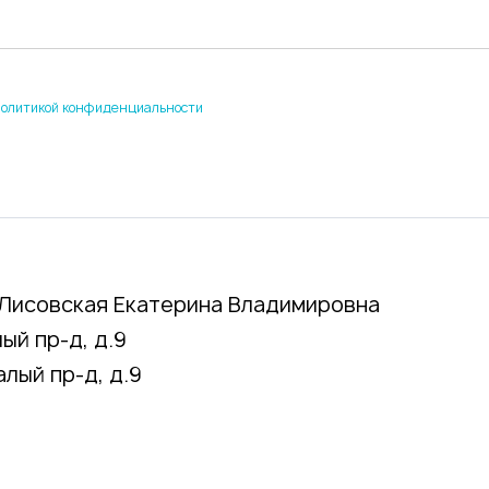
политикой конфиденциальности
Лисовская Екатерина Владимировна
ый пр-д, д.9
алый пр-д, д.9