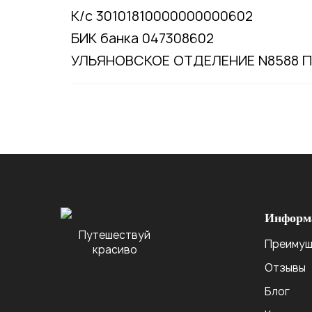
К/с 30101810000000000602
БИК банка 047308602
УЛЬЯНОВСКОЕ ОТДЕЛЕНИЕ N8588 
Информ
Путешествуй
Преимущ
красиво
Отзывы
Блог