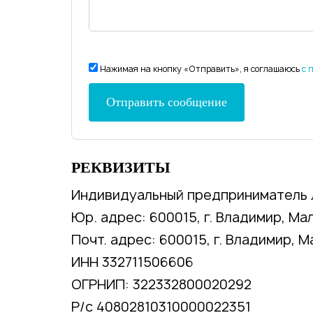
Нажимая на кнопку «Отправить», я соглашаюсь
с 
РЕКВИЗИТЫ
Индивидуальный предприниматель 
Юр. адрес: 600015, г. Владимир, Мал
Почт. адрес: 600015, г. Владимир, М
ИНН 332711506606
ОГРНИП: 322332800020292
Р/с 40802810310000022351