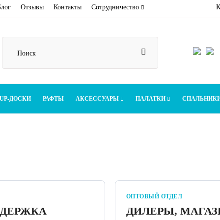
Блог
Отзывы
Контакты
Сотрудничество
К
UP-ДОСКИ
РАФТЫ
АКСЕССУАРЫ
ПАЛАТКИ
СПАЛЬНИК
ОПТОВЫЙ ОТДЕЛ
ДДЕРЖКА
ДИЛЕРЫ, МАГАЗ