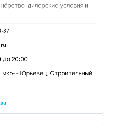
нёрство, дилерские условия и
3-37
.ru
0 до 20:00
р, мкр-н Юрьевец, Строительный
тва